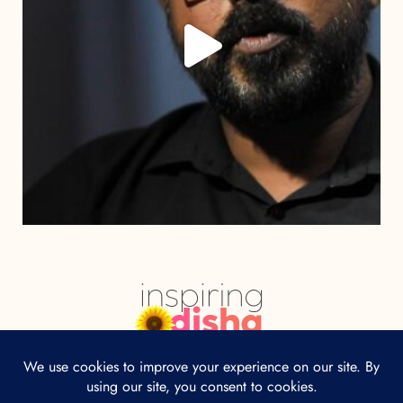
HOME
ABOUT
CONTACT
Our site uses cookies. Learn more about our
use of cookies:
cookie policy