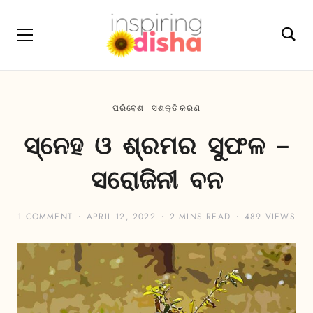
ପରିବେଶ
ସଶକ୍ତିକରଣ
ସ୍ନେହ ଓ ଶ୍ରମର ସୁଫଳ –
ସରୋଜିନୀ ବନ
1 COMMENT
APRIL 12, 2022
2 MINS READ
489 VIEWS