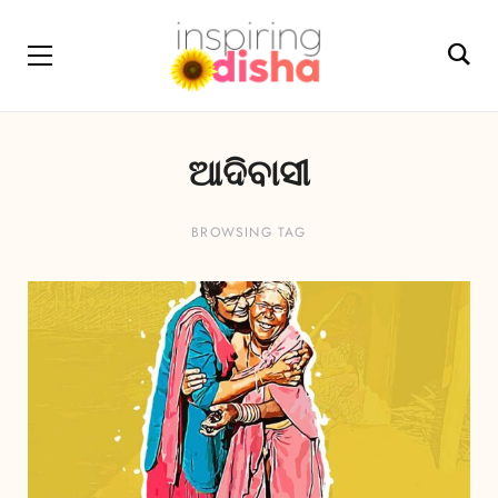
ଆଦିବାସୀ
BROWSING TAG