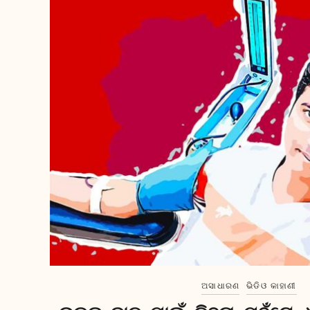
ଅସାଧାରଣ
ଭିଡିଓ କାହାଣୀ