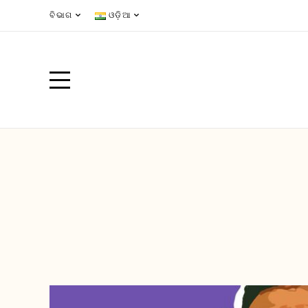
ବିଭାଗ
ଓଡ଼ିଆ