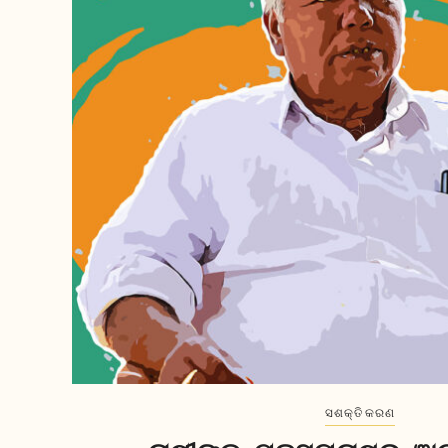
ସଶକ୍ତିକରଣ